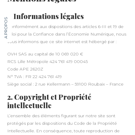
1. Informations légales
A PROPOS
Conformément aux dispositions des articles 6-III et 19 de
la loi pour la Confiance dans l’Économie Numérique, nous
vous informons que ce site internet est hébergé par :
OVH SAS au capital de 10 069 020 €
RCS Lille Métropole 424 761 419 00045
Code APE 2620Z
N° TVA : FR 22 424 761 419
Siège social : 2 rue Kellermann – 59100 Roubaix – France
2. Copyright et Propriété
intellectuelle
L’ensemble des éléments figurant sur notre site sont
protégés par les dispositions du Code de la Propriété
Intellectuelle. En conséquence, toute reproduction de