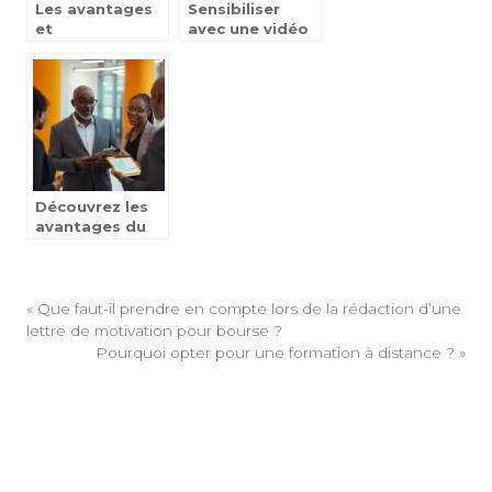
Les avantages
Sensibiliser
et
avec une vidéo
inconvenients a
pédagogique
prendre des
cours en ligne
Découvrez les
avantages du
portage salarial
pour les
indépendants
«
Que faut-il prendre en compte lors de la rédaction d’une
lettre de motivation pour bourse ?
Pourquoi opter pour une formation à distance ?
»