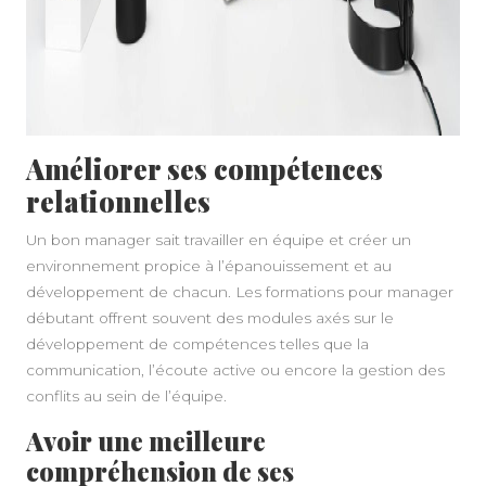
Améliorer ses compétences
relationnelles
Un bon manager sait travailler en équipe et créer un
environnement propice à l’épanouissement et au
développement de chacun. Les formations pour manager
débutant offrent souvent des modules axés sur le
développement de compétences telles que la
communication, l’écoute active ou encore la gestion des
conflits au sein de l’équipe.
Avoir une meilleure
compréhension de ses