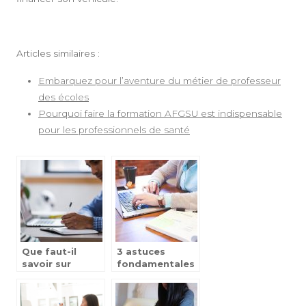
Articles similaires :
Embarquez pour l’aventure du métier de professeur
des écoles
Pourquoi faire la formation AFGSU est indispensable
pour les professionnels de santé
Que faut-il
3 astuces
savoir sur
fondamentales
GRETA-CFA des
pour maitriser
Pyrenees
Microsoft Word
orientales ?
?