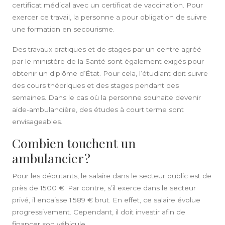
certificat médical avec un certificat de vaccination. Pour
exercer ce travail, la personne a pour obligation de suivre
une
formation
en secourisme.
Des travaux pratiques et de stages par un centre agréé
par le ministère de la
Santé
sont également exigés pour
obtenir un diplôme d’État. Pour cela, l’étudiant doit suivre
des cours théoriques et des stages pendant des
semaines. Dans le cas où la personne souhaite
devenir
aide-ambulancière, des études à court terme sont
envisageables.
Combien touchent un
ambulancier ?
Pour les débutants, le salaire dans le secteur public est de
près de 1500 €. Par contre, s’il exerce dans le secteur
privé, il encaisse 1 589 € brut. En effet, ce salaire évolue
progressivement. Cependant, il doit investir afin de
financer son
véhicule
.