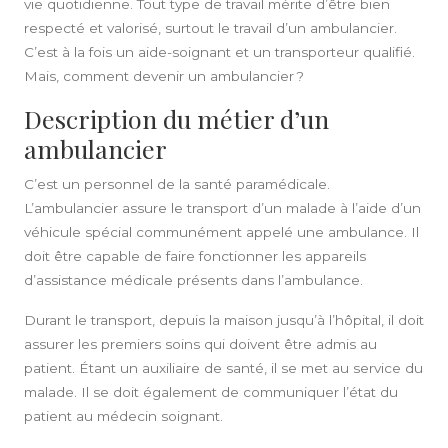
vie quotidienne. Tout type de travail mérite d’être bien
respecté et valorisé, surtout le travail d’un
ambulancier
.
C’est à la fois un aide-soignant et un transporteur qualifié.
Mais, comment
devenir un ambulancier
?
Description du métier d’un
ambulancier
C’est un personnel de la santé
paramédicale
.
L’
ambulancier
assure le transport d’un malade à l’aide d’un
véhicule
spécial communément appelé une
ambulance
. Il
doit être capable de faire fonctionner les appareils
d’assistance médicale présents dans l’ambulance.
Durant le
transport
, depuis la maison jusqu’à l’hôpital, il doit
assurer les premiers
soins
qui doivent être admis au
patient
. Étant un
auxiliaire
de santé, il se met au service du
malade. Il se doit également de communiquer l’
état
du
patient au médecin soignant.