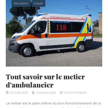
formation
travail
Tout savoir sur le metier
d’ambulancier
23 mars 2022
universite-yde2
0 Commentaires
Le
métier
est le pilier même du bon fonctionnement de la